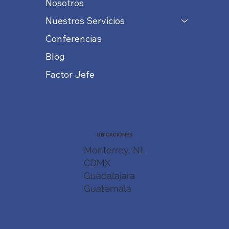
Nosotros
Nuestros Servicios
Conferencias
Blog
Factor Jefe
UBICACIONES
Monterrey, NL
CDMX
Guadalajara
Guatemala