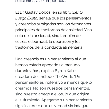
suficientes, a ser imperfectas. 
El Dr. Gustav Dobos, en su libro 
Siento, 
Luego Existo
, señala que los pensamientos 
y creencias arraigadas son los detonantes 
principales de trastornos de ansiedad. Y no 
solo de la ansiedad, sino también del 
estrés, el burnout, la depresión y los 
trastornos de la conducta alimentaria. 
Una creencia es un pensamiento al que 
hemos estado apegados a menudo 
durante años, explica 
Byron Katie, 
creadora del método The Work. “Un 
pensamiento es inofensivo a menos que lo 
creamos. No son nuestros pensamientos, 
sino nuestro apego a ellos, lo que origina 
el sufrimiento. Apegarse a un pensamiento 
significa creer que es verdad sin indagar. 