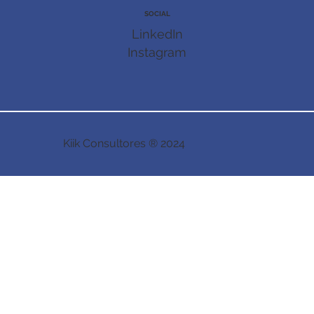
SOCIAL
LinkedIn
Instagram
Kiik Consultores ® 2024