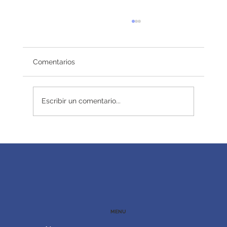
Comentarios
Redefiniendo el éxito
Escribir un comentario...
MENU