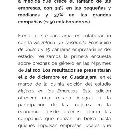
a medida que crece el tamaño de las 
empresas, con 39% en las pequeñas y 
medianas y 37% en las grandes 
compañías (+250 colaboradores).
Frente a este panorama, en colaboración 
con la 
Secretaría de Desarrollo Económico 
de Jalisco
 y 15 cámaras empresariales del 
estado, realizamos la primera encuesta 
sobre brechas de género en las Mipymes 
de 
Jalisco
. 
Los resultados se presentarán 
el 2 de diciembre en Guadalajara, 
en el 
marco de la quinta edición del estudio 
Mujeres en las Empresas
. Esta edición 
ofrecerá una mirada integral a la 
participación de las mujeres en la 
economía, desde quienes lideran las 
compañías que cotizan en bolsa hasta 
quienes impulsan empresas locales que 