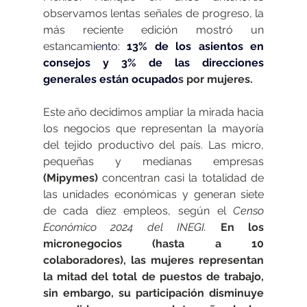
observamos lentas señales de progreso, la 
más reciente edición mostró un 
estancam
iento: 
13% de los asientos en 
consejos y 3% de las direcciones 
generales están ocupado
s por mujeres.
Este año decidimos ampliar la mirada hacia 
los negocios que representan la mayoría 
del tejido productivo del país. Las micro, 
pequeñas y medianas empresas 
(Mipymes) 
concentran casi la totalidad de 
las unidades económicas y generan siete 
de cada diez empleos, según el 
Censo 
Económico 2024 del INEGI.
En los 
micronegocios (hasta a 10 
colaboradores), las mujeres representan 
la mitad del total de puestos de trabajo, 
sin embargo, su participación disminuye 