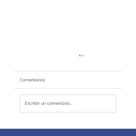
Comentarios
Redefiniendo el éxito
Escribir un comentario...