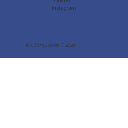
LinkedIn
Instagram
Kiik Consultores ® 2024