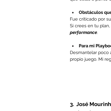
Obstáculos que
Fue criticado por su
Si crees en tu plan,
performance
.
Para mi Playbo
Desmantelar poco a
propio juego.
 Mi re
3.  José Mourinh