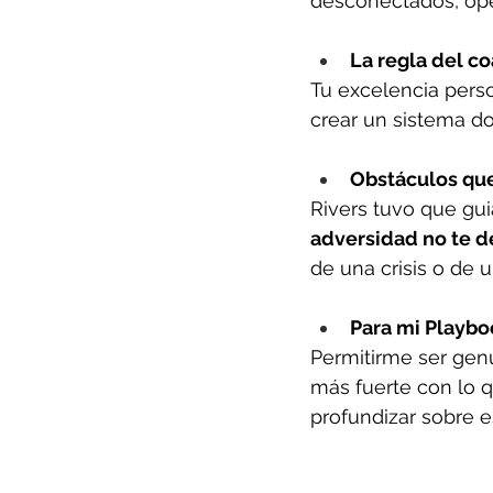
desconectados, ope
La regla del co
Tu excelencia person
crear un sistema do
Obstáculos que
Rivers tuvo que gui
adversidad no te de
de una crisis o de u
Para mi Playbo
Permitirme ser gen
más fuerte con lo q
profundizar sobre e