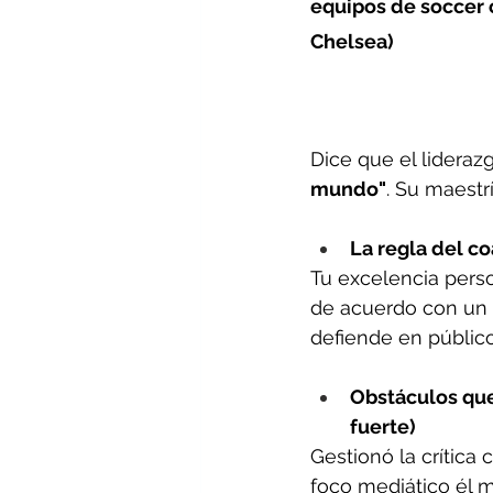
equipos de soccer 
Chelsea)
Dice que el lideraz
mundo"
. Su maestrí
La regla del co
Tu excelencia perso
de acuerdo con un 
defiende en público
Obstáculos que 
fuerte)
Gestionó la crítica
foco mediático él m