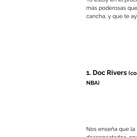
más poderosas que 
cancha, y que te ay
1. Doc Rivers 
(co
NBA)
Nos enseña que la 