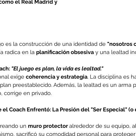
como el Real Madrid y 
go es la construcción de una identidad de 
"nosotros c
a radica en la 
planificación obsesiva
 y una lealtad in
ach: 
"El juego es plan, la vida es lealtad."
nal exige 
coherencia y estrategia
. La disciplina es h
plan preestablecido. Además, la lealtad es un arma p
, corrige en privado.
el Coach Enfrentó: La Presión del "Ser Especial" (o 
 creando un 
muro protector 
alrededor de su equipo, a
ismo, sacrificó su comodidad personal para proteger l