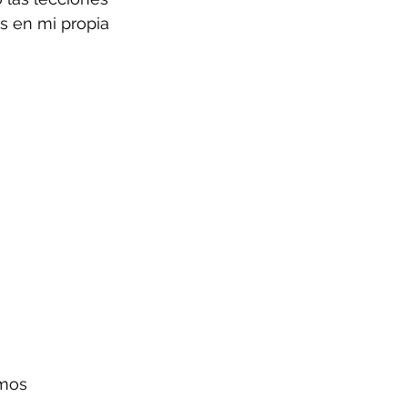
as en mi propia 
amos 