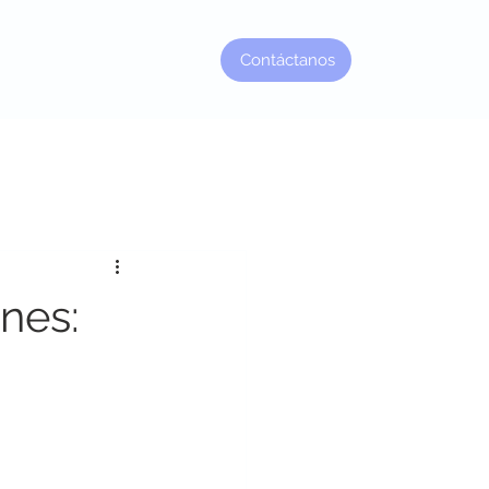
Contáctanos
Factor Jefe
nes: