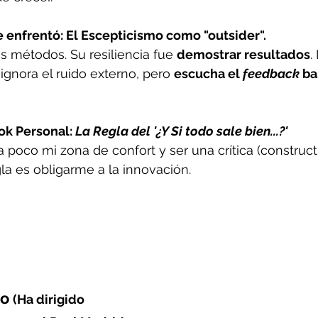
 enfrentó: El Escepticismo como "outsider".
s métodos. Su resiliencia fue 
demostrar resultados
.
 ignora el ruido externo, pero 
escucha el 
feedback
 ba
ok Personal: 
La Regla del '¿Y Si todo sale bien...?' 
 poco mi zona de confort y 
ser una crítica (construct
gla es obligarme a la innovación. 
o 
(Ha dirigido 