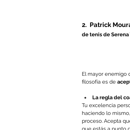
2.  Patrick Mour
de tenis de Serena
El mayor enemigo d
filosofía es de 
acept
La regla del co
Tu excelencia person
haciendo lo mismo,
proceso. Acepta qu
que estás a punto d