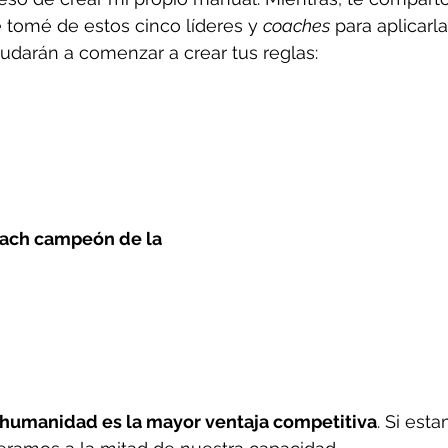
tomé de estos cinco líderes y 
coaches
 para aplicarl
udarán a comenzar a crear tus reglas:
ach campeón de la 
humanidad es la mayor ventaja competitiva
. Si est