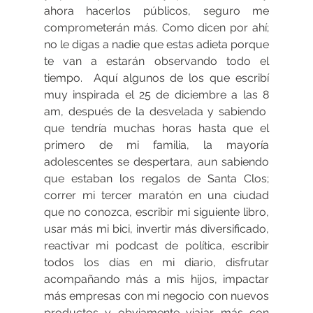
ahora hacerlos públicos, seguro me 
comprometerán más. Como dicen por ahí; 
no le digas a nadie que estas adieta porque 
te van a estarán observando todo el 
tiempo.  Aquí algunos de los que escribí 
muy inspirada el 25 de diciembre a las 8 
am, después de la desvelada y sabiendo  
que tendría muchas horas hasta que el 
primero de mi familia, la mayoría 
adolescentes se despertara, aun sabiendo 
que estaban los regalos de Santa Clos; 
correr mi tercer maratón en una ciudad 
que no conozca, escribir mi siguiente libro, 
usar más mi bici, invertir más diversificado, 
reactivar mi podcast de política, escribir 
todos los días en mi diario, disfrutar 
acompañando más a mis hijos, impactar 
más empresas con mi negocio con nuevos 
productos y obviamente viajar más con 