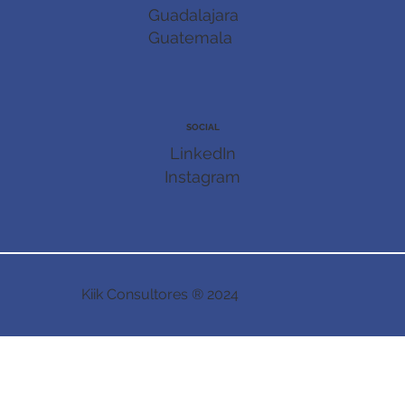
Guadalajara
Guatemala
SOCIAL
LinkedIn
Instagram
Kiik Consultores ® 2024