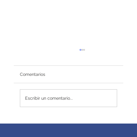
Comentarios
Redefiniendo el éxito
Escribir un comentario...