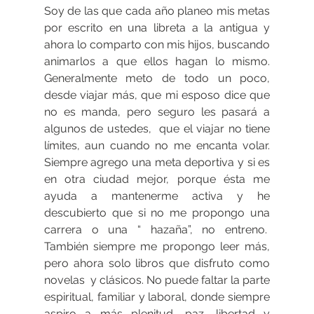
Soy de las que cada año planeo mis metas 
por escrito en una libreta a la antigua y 
ahora lo comparto con mis hijos, buscando 
animarlos a que ellos hagan lo mismo. 
Generalmente meto de todo un poco, 
desde viajar más, que mi esposo dice que 
no es manda, pero seguro les pasará a 
algunos de ustedes,  que el viajar no tiene 
límites, aun cuando no me encanta volar. 
Siempre agrego una meta deportiva y si es 
en otra ciudad mejor, porque ésta me 
ayuda a mantenerme activa y he 
descubierto que si no me propongo una 
carrera o una “ hazaña”, no entreno.  
También siempre me propongo leer más, 
pero ahora solo libros que disfruto como 
novelas  y clásicos. No puede faltar la parte 
espiritual, familiar y laboral, donde siempre 
aspiro a más plenitud, paz, libertad y 