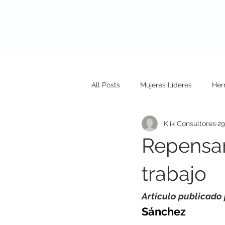
Nosotros
N
All Posts
Mujeres Líderes
Her
Kiik Consultores
29
Repensand
trabajo
Artículo publicado 
Sánchez