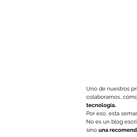
Uno de nuestros pri
colaboramos, cómo 
tecnología.
Por eso, esta seman
No es un blog escri
sino 
una recomenda