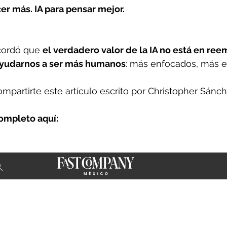
cer más. IA para pensar mejor.
cordó que 
el verdadero valor de la IA no está en ree
ayudarnos a ser más humanos
: más enfocados, más es
mpartirte este artículo escrito por Christopher Sánch
completo aquí: