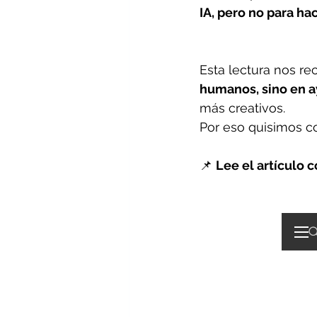
IA, pero no para ha
Esta lectura nos re
humanos, sino en 
más creativos.
Por eso quisimos co
📌 
Lee el artículo 