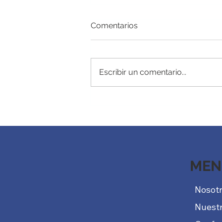
Comentarios
Dúo dinámico
Escribir un comentario...
MEN
Nosot
Nuestr