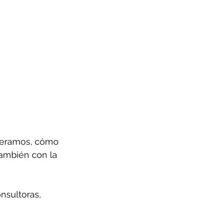
deramos, cómo 
ambién con la 
nsultoras, 