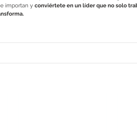
e importan y 
conviértete en un líder que no solo trab
ansforma.