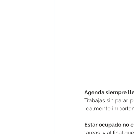
Agenda siempre ll
Trabajas sin parar, p
realmente important
Estar ocupado no e
tareas, y al final q