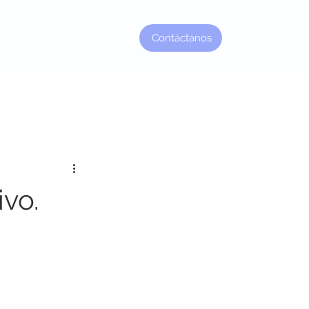
Contáctanos
Factor Jefe
vo.