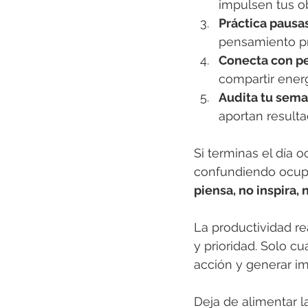
impulsen tus ob
Práctica pausa
pensamiento pr
Conecta con pe
compartir energ
Audita tu sema
aportan resulta
Si terminas el día o
confundiendo ocupa
piensa, no inspira,
La productividad re
y prioridad. Solo c
acción y generar im
Deja de alimentar l