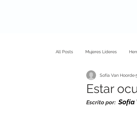
Nosotros
N
All Posts
Mujeres Líderes
Her
Sofía Van Hoorde
Estar oc
Sofía
Escrito por: 