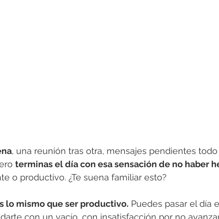
ena
, una reunión tras otra, mensajes pendientes todo 
ero 
terminas el día con esa sensación de no haber 
e o productivo. ¿Te suena familiar esto?
s lo mismo que ser productivo.
 Puedes pasar el día e
uedarte con un vacío, con insatisfacción por no avanza