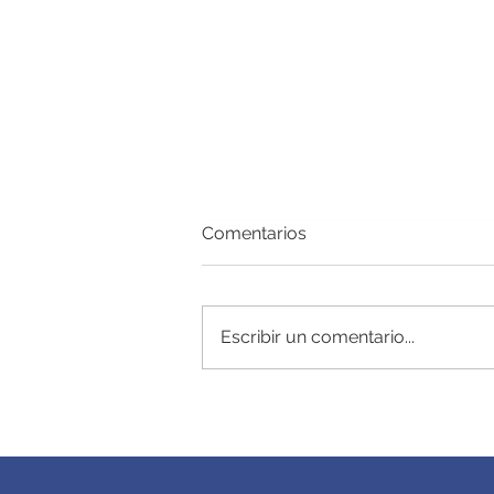
Comentarios
Dúo dinámico
Escribir un comentario...