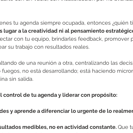
ienes tu agenda siempre ocupada, entonces ¿quién t
 lugar a la creatividad ni al pensamiento estratégic
tar con tu equipo, brindarles feedback, promover p
ar su trabajo con resultados reales.
altando de una reunión a otra, centralizando las decis
fuegos, no está desarrollando; está haciendo mic
na sin salida.
l control de tu agenda y liderar con propósito: 
des y aprende a diferenciar lo urgente de lo realme
sultados medibles, no en actividad constante. 
Que t