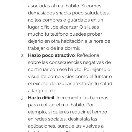
asociadas al mal hábito. Si comes 
demasiados snacks poco saludables, 
no los compres o guárdalos en un 
lugar difícil de alcanzar. O si usas 
mucho tu teléfono puedes probar 
dejarlo en otra habitación a la hora de 
trabajar o de ir a dormir.
Hazlo poco atractivo
: Reflexiona 
sobre las consecuencias negativas de 
continuar con ese hábito. Por ejemplo, 
visualiza cómo vicios como el fumar o 
el exceso de azúcar afectarán tu salud 
a largo plazo.
Hazlo difícil
: Incrementa las barreras 
para realizar el mal hábito. Por 
ejemplo, si quieres reducir el tiempo 
en redes sociales, desinstala las 
aplicaciones, aunque las vuelvas a 