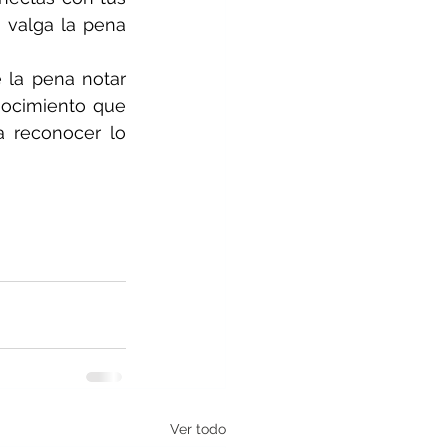
 valga la pena 
 la pena notar 
nocimiento que 
 reconocer lo 
Ver todo