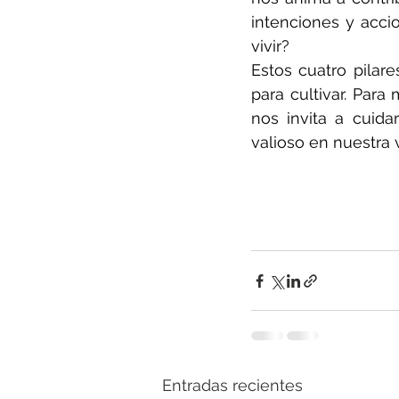
intenciones y acci
vivir?
Estos cuatro pilar
para cultivar. Para
nos invita a cuid
valioso en nuestra 
Entradas recientes