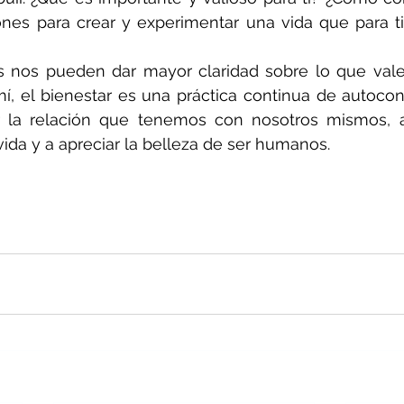
ones para crear y experimentar una vida que para ti
es nos pueden dar mayor claridad sobre lo que vale
 mí, el bienestar es una práctica continua de autoco
ar la relación que tenemos con nosotros mismos, a
vida y a apreciar la belleza de ser humanos.