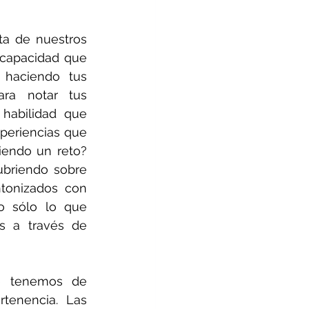
ta de nuestros 
 capacidad que 
 haciendo tus 
ra notar tus 
habilidad que 
eriencias que 
endo un reto? 
briendo sobre 
onizados con 
o sólo lo que 
s a través de 
 tenemos de 
tenencia. Las 