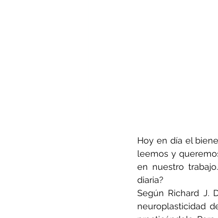
Hoy en día el bien
leemos y queremos 
en nuestro trabajo
diaria?
Según Richard J. D
neuroplasticidad d