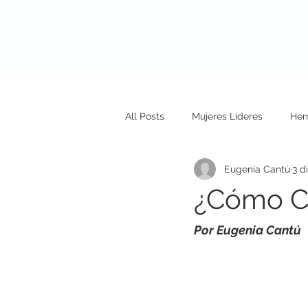
Nosotros
N
All Posts
Mujeres Líderes
Her
Eugenia Cantú
3 d
¿Cómo Cu
Por Eugenia Cantú