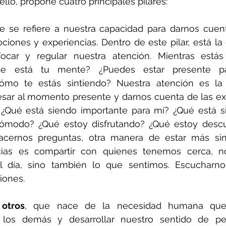
ello, propone cuatro principales pilares: 
ue se refiere a nuestra capacidad para darnos cuen
iones y experiencias. Dentro de este pilar, está la
car y regular nuestra atención. Mientras estás
nde está tu mente? ¿Puedes estar presente pa
mo te estás sintiendo? Nuestra atención es la 
sar al momento presente y darnos cuenta de las exp
¿Qué está siendo importante para mí? ¿Qué está si
cómodo? ¿Qué estoy disfrutando? ¿Qué estoy descu
ernos preguntas, otra manera de estar más sint
cias es compartir con quienes tenemos cerca, n
l día, sino también lo que sentimos. Escucharno
iones.
otros
, que nace de la necesidad humana que
 los demás y desarrollar nuestro sentido de per