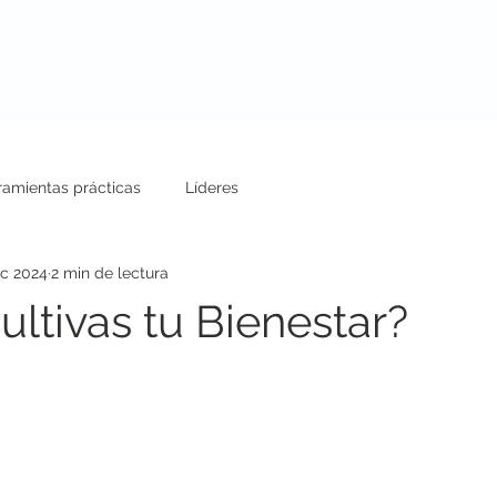
uestros Servicios
Conferencias
Blog
ramientas prácticas
Líderes
ic 2024
2 min de lectura
ltivas tu Bienestar?