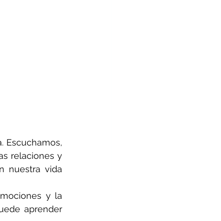
. Escuchamos, 
s relaciones y 
n nuestra vida 
mociones y la 
puede aprender 