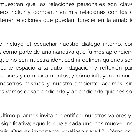
emuestran que las relaciones personales son clave
iero incluir y compartir en mis relaciones con los
 tener relaciones que puedan florecer en la amabili
e incluye el escuchar nuestro diálogo interno, con
es como parte de una narrativa que fuimos aprendien
que no son nuestra identidad ni definen quienes som
carle espacio a la auto-indagación y reflexión pa
ciones y comportamientos, y cómo influyen en nues
 nosotros mismos y nuestro ambiente. Además, sir
as vamos desaprendiendo y aprendiendo quiénes so
ltimo pilar nos invita a identificar nuestros valores y
significativa; aquello que a cada uno nos mueve, insp
uir. ¿Qué es importante y valioso para ti? ¿Cómo co