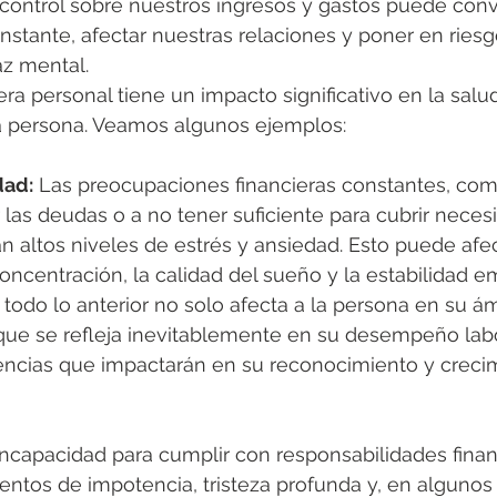
e control sobre nuestros ingresos y gastos puede conv
nstante, afectar nuestras relaciones y poner en riesg
az mental.
era personal tiene un impacto significativo en la salud
 persona. Veamos algunos ejemplos:
dad:
 Las preocupaciones financieras constantes, com
las deudas o a no tener suficiente para cubrir neces
n altos niveles de estrés y ansiedad. Esto puede afec
ncentración, la calidad del sueño y la estabilidad e
odo lo anterior no solo afecta a la persona en su ám
o que se refleja inevitablemente en su desempeño lab
ncias que impactarán en su reconocimiento y creci
incapacidad para cumplir con responsabilidades fina
ientos de impotencia, tristeza profunda y, en algunos