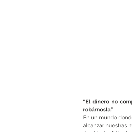
“El dinero no comp
robárnosla.”
En un mundo donde 
alcanzar nuestras m