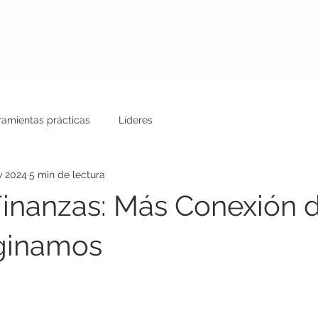
uestros Servicios
Conferencias
Blog
ramientas prácticas
Líderes
v 2024
5 min de lectura
Finanzas: Más Conexión d
ginamos