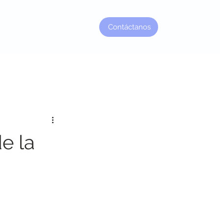
Contáctanos
Factor Jefe
e la