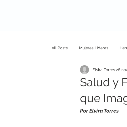
Nosotros
N
All Posts
Mujeres Líderes
Her
Elvira Torres
26 no
Salud y 
que Ima
Por Elvira Torres