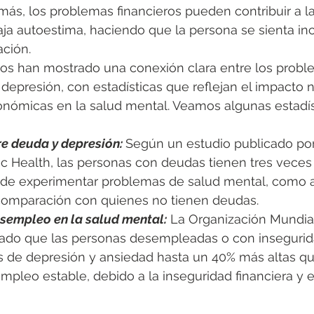
ás, los problemas financieros pueden contribuir a la 
aja autoestima, haciendo que la persona se sienta in
ación.
ios han mostrado una conexión clara entre los probl
a depresión, con estadísticas que reflejan el impacto 
conómicas en la salud mental. Veamos algunas estadís
re deuda y depresión: 
Según un estudio publicado por
ic Health, las personas con deudas tienen tres veces
 de experimentar problemas de salud mental, como 
comparación con quienes no tienen deudas.
esempleo en la salud mental:
 La Organización Mundial
ado que las personas desempleadas o con insegurida
s de depresión y ansiedad hasta un 40% más altas qu
pleo estable, debido a la inseguridad financiera y e