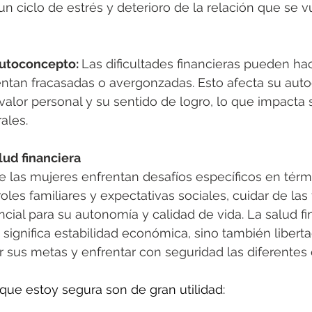
 ciclo de estrés y deterioro de la relación que se vue
utoconcepto: 
Las dificultades financieras pueden hac
entan fracasadas o avergonzadas. Esto afecta su auto
alor personal y su sentido de logro, lo que impacta 
ales.
d financiera      
las mujeres enfrentan desafíos específicos en térm
roles familiares y expectativas sociales, cuidar de las
cial para su autonomía y calidad de vida. La salud fi
 significa estabilidad económica, sino también libert
r sus metas y enfrentar con seguridad las diferentes 
que estoy segura son de gran utilidad: