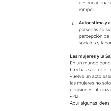
desencadenar un
romper.
Autoestima y a
personas se si
percepción de v
sociales y labor
Las mujeres y la Salu
En un mundo donde 
brechas salariales, 
vuelve un acto esen
las mujeres no solo
decisiones, alcanza
vida.
Aquí algunas ideas 