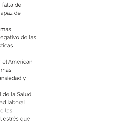
falta de 
capaz de 
emas 
negativo de las 
ticas 
 el American 
 más 
ansiedad y 
 de la Salud 
d laboral 
e las 
l estrés que 