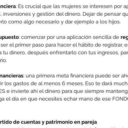
anciera
: Es crucial que las mujeres se interesen por 
, inversiones y gestión del dinero. Dejar de pensar q
lo como algo necesario y dar ejemplo a los hijos.
upuesto
: comenzar por una aplicación sencilla de 
reg
ser el primer paso para hacer el hábito de registrar, 
 tu dinero, después enfrentarlo con tus ingresos, pa
rio.
inancieras
: una primera meta financiera puede ser aho
rir los gastos de al menos 6 meses. Eso te dará much
 e invierte ahí el dinero para que siempre mantenga
llega el día en que necesites echar mano de ese FON
partido de cuentas y patrimonio en pareja