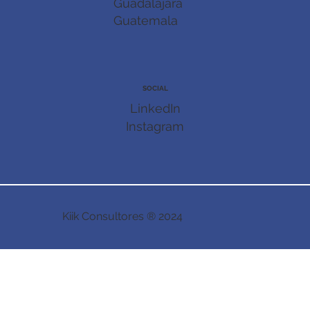
Guadalajara
Guatemala
SOCIAL
LinkedIn
Instagram
Kiik Consultores ® 2024