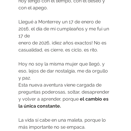
hoy tengo con el tiempo, con el deseo y 
con el apego.
Llegué a Monterrey un 17 de enero de 
2016, el día de mi cumpleaños y me fui un 
17 de
enero de 2026, ¡diez años exactos! No es 
casualidad, es cierre, es ciclo, es rito.
Hoy no soy la misma mujer que llegó, y 
eso, lejos de dar nostalgia, me da orgullo 
y paz.
Esta nueva aventura viene cargada de 
preguntas poderosas, soltar, desaprender 
y volver a aprender, porque 
el cambio es 
la única constante.
La vida sí cabe en una maleta, porque lo 
más importante no se empaca.