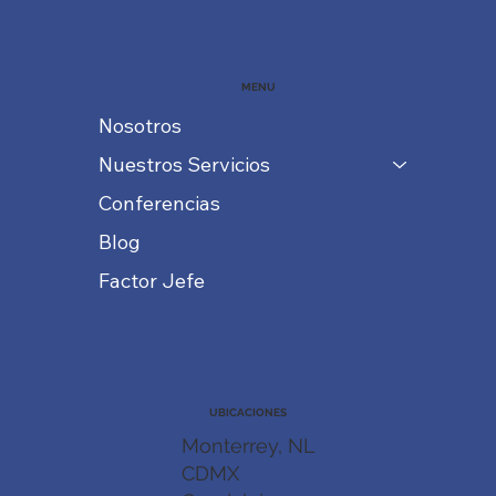
MENU
Nosotros
Nuestros Servicios
Conferencias
Blog
Factor Jefe
UBICACIONES
Monterrey, NL
CDMX