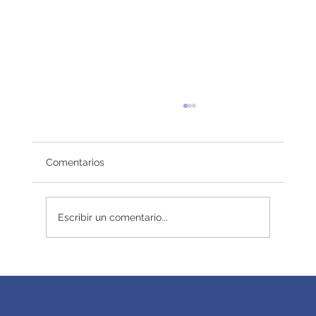
Comentarios
Redefiniendo el éxito
Escribir un comentario...