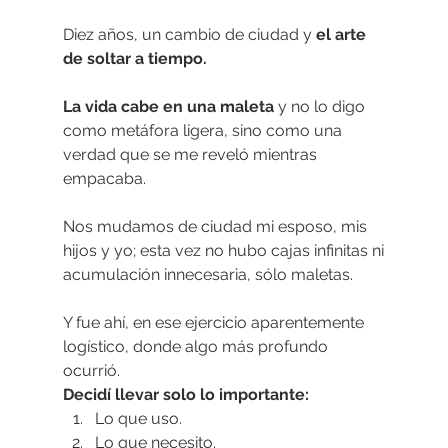
Diez años, un cambio de ciudad y 
el arte 
de soltar a tiempo.
La vida cabe en una maleta
 y no lo digo 
como metáfora ligera, sino como una 
verdad que se me reveló mientras 
empacaba.
Nos mudamos de ciudad mi esposo, mis 
hijos y yo; esta vez no hubo cajas infinitas ni
acumulación innecesaria, sólo maletas.
Y fue ahí, en ese ejercicio aparentemente 
logístico, donde algo más profundo 
ocurrió.
Decidí llevar solo lo importante:
Lo que uso.
Lo que necesito.