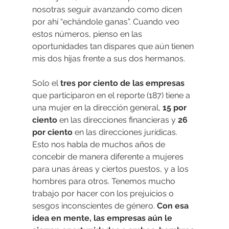
nosotras seguir avanzando como dicen 
por ahí “echándole ganas”. Cuando veo 
estos números, pienso en las 
oportunidades tan dispares que aún tienen 
mis dos hijas frente a sus dos hermanos.
Solo el 
tres por ciento de las empresas
que participaron en el reporte (187) tiene a 
una mujer en la dirección general, 
15 por 
ciento 
en las direcciones financieras y 
26 
por ciento
 en las direcciones jurídicas. 
Esto nos habla de muchos años de 
concebir de manera diferente a mujeres 
para unas áreas y ciertos puestos, y a los 
hombres para otros. Tenemos mucho 
trabajo por hacer con los prejuicios o 
sesgos inconscientes de género. 
Con esa 
idea en mente, las empresas aún le 