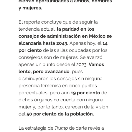
cierran oportunidades a ambos, hombres 
y mujeres.
El reporte concluye que de seguir la 
tendencia actual, 
la paridad en los 
consejos de administración en México se 
alcanzaría hasta 2043. 
Apenas hoy, el 
14 
por ciento 
de las sillas ocupadas por los 
consejeros son de mujeres. Se avanzó 
apenas un punto desde el 2023. 
Vamos 
lento, pero avanzando
, pues 
disminuyeron los consejos sin ninguna 
presencia femenina en cinco puntos 
porcentuales, pero aun 
19 por ciento
 de 
dichos órganos no cuenta con ninguna 
mujer y, por lo tanto, carecen de la visión 
del 
50 por ciento de la población.
La estrategia de 
Trump
 de darle revés a 