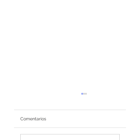
Comentarios
Redefiniendo el éxito