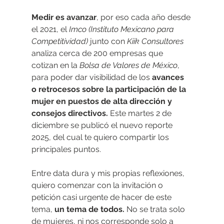
Medir es avanzar
, por eso cada año desde 
el 2021, el 
Imco (Instituto Mexicano para 
Competitividad) 
junto con 
Kiik Consultores
analiza cerca de 200 empresas que 
cotizan en la 
Bolsa de Valores de México
, 
para poder dar visibilidad de los 
avances 
o retrocesos sobre la participación de la 
mujer en puestos de alta dirección y 
consejos directivos.
 Este martes 2 de 
diciembre se publicó el nuevo reporte 
2025, del cual te quiero compartir los 
principales puntos.
Entre data dura y mis propias reflexiones, 
quiero comenzar con la invitación o 
petición casi urgente de hacer de este 
tema, 
un tema de todos. 
No se trata solo 
de mujeres, ni nos corresponde solo a 