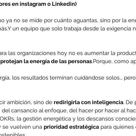
res en instagram o Linkedin)
o ya no se mide por cuánto aguantas, sino por la en
s.Y un equipo que solo trabaja desde la exigencia n
ara las organizaciones hoy no es aumentar la producti
protejan la energía de las personas
.Porque, como a
ergía, los resultados terminan cuidándose solos... per
cir ambición, sino de 
redirigirla con inteligencia
. De
 
o, del cansancio al enfoque, del hacer por hacer al ha
OKRs, la gestión energética y los descansos conscie
y se vuelven una 
prioridad estratégica
 para quienes 
ostenibles.