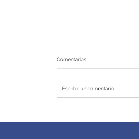
Comentarios
Dúo dinámico
Escribir un comentario...