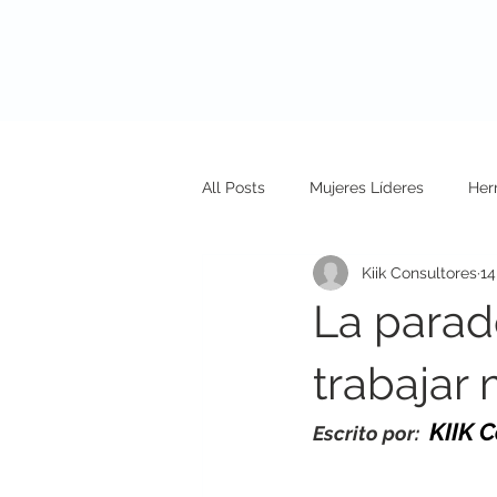
Nosotros
N
All Posts
Mujeres Líderes
Her
Kiik Consultores
14
La parad
trabajar 
KIIK 
Escrito por: 