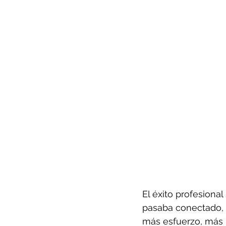
El éxito profesiona
pasaba conectado, e
más esfuerzo, más r