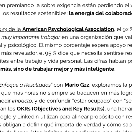
n premiando la sobre exigencia están perdiendo el 
 los resultados sostenibles: 
la energía del colaborado
23 de la 
American Psychological Association
, el 92 
 
muy importante trabajar
 en una organización que val
 y psicológico. El mismo porcentaje espera apoyo re
 más revelador, el 95 % dice que necesita sentirse r
tes entre trabajo y vida personal. Las cifras hablan por
r más, sino de trabajar mejor y más inteligente.
Enfoque a Resultados”
 con 
Mario Gzz
, exploramos la p
e que más horas no siempre se traducen en más logro
edir 
impacto
, y de confundir “estar ocupado” con “ser
an los 
OKRs (Objectives and Key Results)
, una herr
e y LinkedIn utilizan para alinear propósito con re
 obligan a definir qué importa de verdad y cómo sa