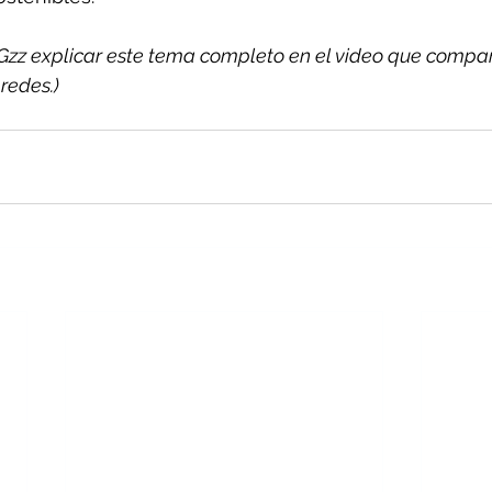
Gzz explicar este tema completo en el video que compar
redes.)