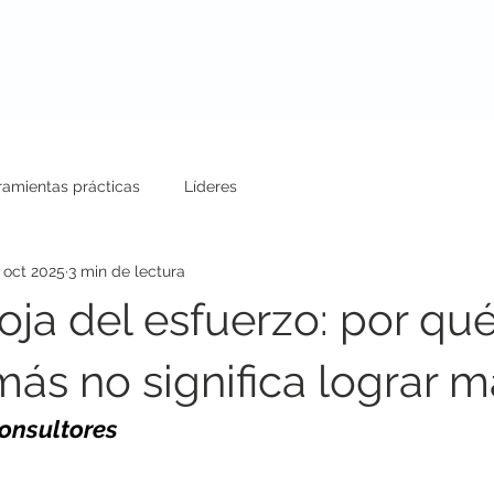
uestros Servicios
Conferencias
Blog
ramientas prácticas
Líderes
 oct 2025
3 min de lectura
oja del esfuerzo: por qu
más no significa lograr 
Consultores