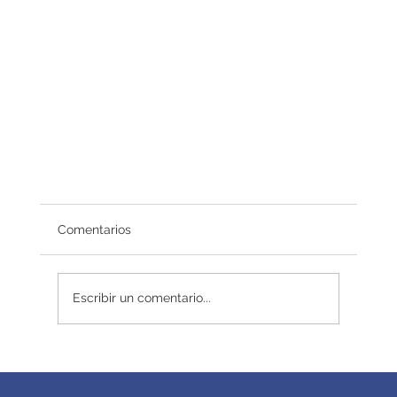
Comentarios
Escribir un comentario...
Autoridad sin título