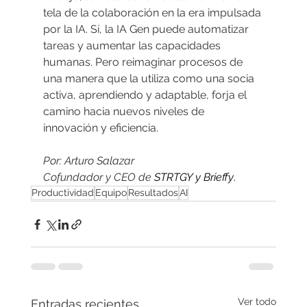
tela de la colaboración en la era impulsada 
por la IA. Sí, la IA Gen puede automatizar 
tareas y aumentar las capacidades 
humanas. Pero reimaginar procesos de 
una manera que la utiliza como una socia 
activa, aprendiendo y adaptable, forja el 
camino hacia nuevos niveles de 
innovación y eficiencia.
Por: Arturo Salazar
Cofundador y CEO de 
STRTGY y Brieffy
.
Productividad
Equipo
Resultados
AI
Ver todo
Entradas recientes