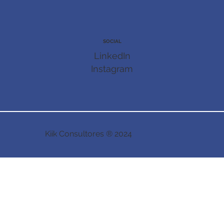
SOCIAL
LinkedIn
Instagram
Kiik Consultores ® 2024