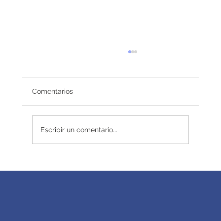
Comentarios
Redefiniendo el éxito
Escribir un comentario...