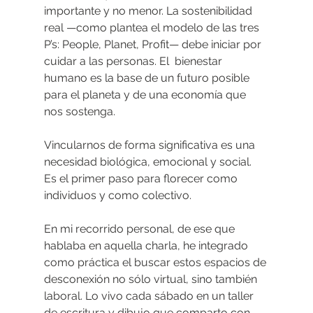
importante y no menor. La sostenibilidad 
real —como plantea el modelo de las tres 
P’s: People, Planet, Profit— debe iniciar por 
cuidar a las personas
. El  bienestar 
humano es la base de un futuro posible 
para el planeta y de una economía que 
nos sostenga.
Vincularnos de forma significativa es una 
necesidad biológica, emocional y social. 
Es el primer paso para florecer como 
individuos y como colectivo.
En mi recorrido personal, de ese que 
hablaba en aquella charla, he integrado 
como práctica el buscar estos espacios de 
desconexión no sólo virtual, sino también 
laboral. Lo vivo cada sábado en un taller 
de escritura y dibujo que comparto con 