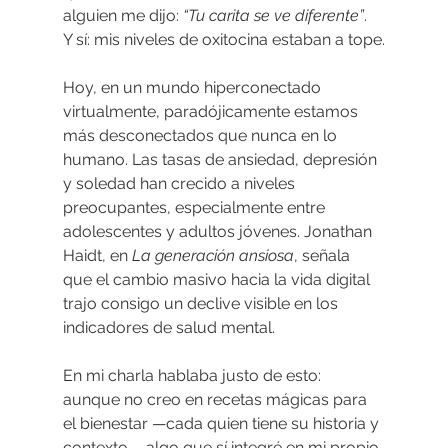
alguien me dijo: 
“Tu carita se ve diferente”
.
Y sí: mis niveles de oxitocina estaban a tope.
Hoy, en un mundo hiperconectado 
virtualmente, paradójicamente estamos 
más desconectados que nunca en lo 
humano. Las tasas de ansiedad, depresión 
y soledad han crecido a niveles 
preocupantes, especialmente entre 
adolescentes y adultos jóvenes. Jonathan 
Haidt, en 
La generación ansiosa
, señala 
que el cambio masivo hacia la vida digital 
trajo consigo un declive visible en los 
indicadores de salud mental.
En mi charla hablaba justo de esto: 
aunque no creo en recetas mágicas para 
el bienestar —cada quien tiene su historia y 
contexto— algo que sí integré en mi propio 