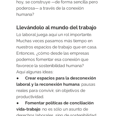
hoy, se construye —de forma sencilla pero 
poderosa— a través de la conexión 
humana?
Llevándolo al mundo del trabajo
Lo laboral juega aquí un rol importante. 
Muchas veces pasamos más tiempo en 
nuestros espacios de trabajo que en casa. 
Entonces, ¿cómo desde las empresas 
podemos fomentar esa conexión que 
favorece la sostenibilidad humana?
Aquí algunas ideas:
●      
Crear espacios para la desconexión 
laboral y la reconexión humana
: pausas 
reales para convivir, sin objetivos de 
productividad.
●      
Fomentar políticas de conciliación 
vida-trabajo
: no es sólo un asunto de 
derechos laborales, sino de sostenibilidad 