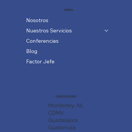
MENU
Nosotros
Nuestros Servicios
Conferencias
Blog
Factor Jefe
UBICACIONES
Monterrey, NL
CDMX
Guadalajara
Guatemala