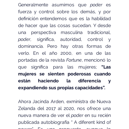
Generalmente asumimos que 
poder
 es 
fuerza y control sobre los demás, y por 
definición entendemos que es la habilidad 
de hacer que las cosas sucedan. Y desde 
una perspectiva masculina tradicional, 
poder
, significa, autoridad, control y 
dominancia. Pero hay otras formas de 
verlo. En el año 2000, en una de las 
portadas de la revista 
Fortune
, mencionó lo 
que significa para las mujeres; 
“Las 
mujeres se sienten poderosas cuando 
están haciendo la diferencia y 
expandiendo sus propias capacidades”.  
Ahora Jacinda Arden, exministra de Nueva 
Zelanda del 2017 al 2020, nos ofrece una 
nueva manera de ver el 
poder
 en su recién 
publicada autobiografía “ A diferent kind of 