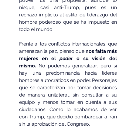
power”. Es una propuesta, aunque lo 
niegue, casi anti-Trump, pues es un 
rechazo implícito al estilo de liderazgo del 
hombre poderoso que se ha impuesto en 
todo el mundo.
Frente a  los conflictos internacionales, que 
amenazan la paz, pienso que 
nos falta más 
mujeres en el 
poder 
o su visión del 
mismo.
 No podemos generalizar, pero si 
hay una predominancia hacía líderes 
hombres autocráticos en poder. Personajes 
que se caracterizan por tomar decisiones 
de manera unilateral, sin consultar a su 
equipo y menos tomar en cuenta a sus 
ciudadanos. Como lo acabamos de ver 
con Trump, que decidió bombardear a Irán 
sin la aprobación del Congreso.