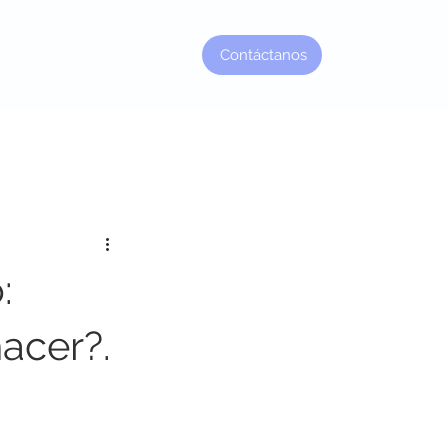
Contáctanos
Factor Jefe
:
acer?.