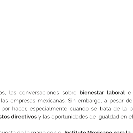
os, las conversaciones sobre 
bienestar laboral
 e
las empresas mexicanas. Sin embargo, a pesar de l
or hacer, especialmente cuando se trata de la par
tos directivos
 y las oportunidades de igualdad en el 
uesta de la mano con el 
Instituto Mexicano para la 