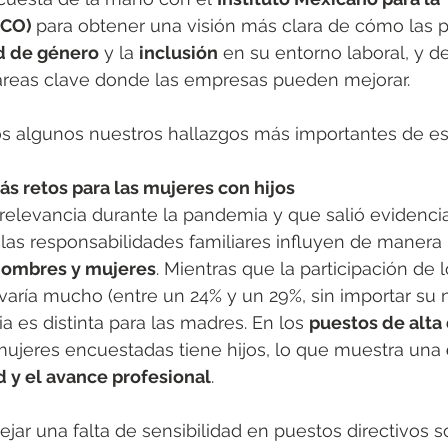
CO) 
para obtener una visión más clara de cómo las 
d de género
 y la 
inclusión
 en su entorno laboral, y de
áreas clave donde las empresas pueden mejorar.
s algunos nuestros hallazgos más importantes de es
Más retos para las mujeres con hijos
relevancia durante la pandemia y que salió evidencia
las responsabilidades familiares influyen de manera
ombres y mujeres
. Mientras que la participación de
aría mucho (entre un 24% y un 29%, sin importar su n
ria es distinta para las madres. En los 
puestos de alta
mujeres encuestadas tiene hijos, lo que muestra una 
d y el avance profesional
.
jar una falta de sensibilidad en puestos directivos so