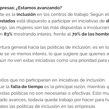
mpresas: ¿Estamos avanzando?
e es la 
inclusión
 en los centros de trabajo. Según el
estados
 está dispuesto a participar en iniciativas de 
d
rgo, las mujeres son las más dispuestas a involucrars
un 
83%
 mostrando interés, frente al 
70% de los homb
tura general hacia las políticas de inclusión, es en lo
e se ve menos interés, lo que sugiere que quienes e
ún no ven estas iniciativas como una prioridad para e
los que no participarían en iniciativas de inclusión, 
e la 
falta de tiempo
 es la principal razón, mientras 
estas políticas no son necesarias o efectivas. Esto mu
ado avances, todavía queda trabajo por hacer para h
ales las políticas de inclusión en las empresas.