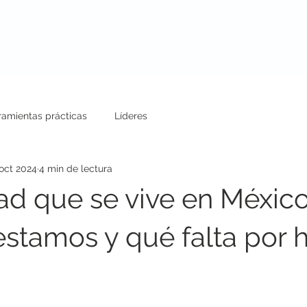
uestros Servicios
Conferencias
Blog
ramientas prácticas
Líderes
 oct 2024
4 min de lectura
ad que se vive en México
stamos y qué falta por h
.