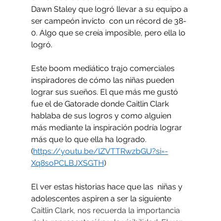
Dawn Staley que logró llevar a su equipo a 
ser campeón invicto  con un récord de 38-
0. Algo que se creía imposible, pero ella lo 
logró.
Este boom mediático trajo comerciales 
inspiradores de cómo las niñas pueden 
lograr sus sueños. El que más me gustó 
fue el de Gatorade donde Caitlin Clark 
hablaba de sus logros y como alguien 
más mediante la inspiración podría lograr 
más que lo que ella ha logrado. 
(
https://youtu.be/lZVTTRwzbGU?si=-
Xq8soPCLBJXSGTH
)
El ver estas historias hace que las  niñas y 
adolescentes aspiren a ser la siguiente 
Caitlin Clark, nos recuerda la importancia 