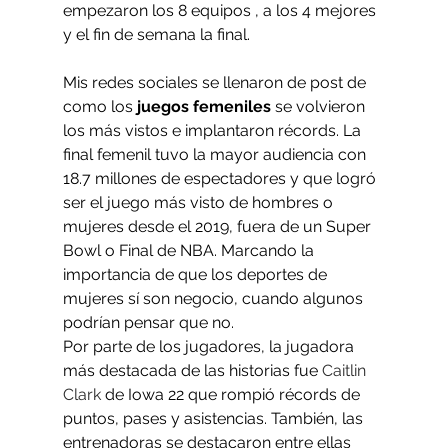
empezaron los 8 equipos , a los 4 mejores 
y el fin de semana la final.  
Mis redes sociales se llenaron de post de 
como los 
juegos femeniles
 se volvieron 
los más vistos e implantaron récords. La 
final femenil tuvo la mayor audiencia con 
18.7 millones de espectadores y que logró 
ser el juego más visto de hombres o 
mujeres desde el 2019, fuera de un Super 
Bowl o Final de NBA. Marcando la 
importancia de que los deportes de 
mujeres sí son negocio, cuando algunos 
podrían pensar que no.
Por parte de los jugadores, la jugadora 
más destacada de las historias fue 
Caitlin 
Clark 
de Iowa 22 que rompió récords de 
puntos, pases y asistencias. También, las 
entrenadoras se destacaron entre ellas 