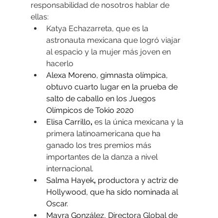
responsabilidad de nosotros hablar de 
ellas: 
Katya Echazarreta, que es la 
astronauta mexicana que logró viajar 
al espacio y la mujer más joven en 
hacerlo
Alexa Moreno, gimnasta olímpica, 
obtuvo cuarto lugar en la prueba de 
salto de caballo en los Juegos 
Olímpicos de Tokio 2020
Elisa Carrillo
, 
es la única mexicana y la 
primera latinoamericana que ha 
ganado los tres premios más 
importantes de la danza a nivel 
internacional.
Salma Hayek
, 
productora y actriz de 
Hollywood, que ha sido nominada al 
Oscar.
Mayra González, D
irectora Global de 