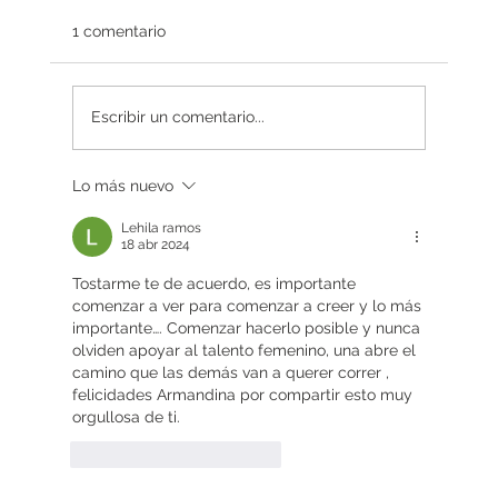
1 comentario
Redefiniendo el éxito
Escribir un comentario...
Lo más nuevo
Lehila ramos
18 abr 2024
Tostarme te de acuerdo, es importante 
comenzar a ver para comenzar a creer y lo más 
importante…. Comenzar hacerlo posible y nunca 
olviden apoyar al talento femenino, una abre el 
camino que las demás van a querer correr , 
felicidades Armandina por compartir esto muy 
orgullosa de ti. 
Me gusta
Reaccionar