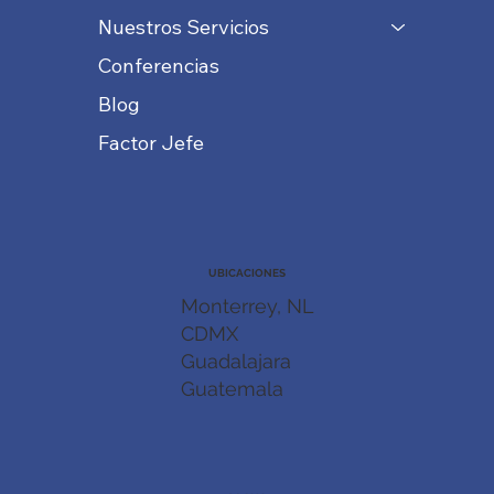
Nuestros Servicios
Conferencias
Blog
Factor Jefe
UBICACIONES
Monterrey, NL
CDMX
Guadalajara
Guatemala