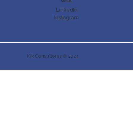
SOCIAL
LinkedIn
Instagram
Kiik Consultores ® 2024