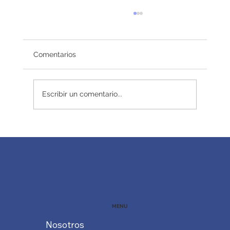
Comentarios
Redefiniendo el éxito
Escribir un comentario...
MENU
Nosotros