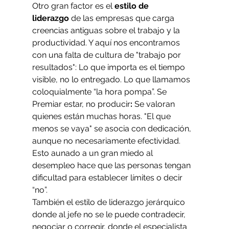
Otro gran factor es el 
estilo de 
liderazgo
 de las empresas que carga 
creencias antiguas sobre el trabajo y la 
productividad. Y aquí nos encontramos 
con una falta de cultura de "trabajo por 
resultados": Lo que importa es el tiempo 
visible, no lo entregado. Lo que llamamos 
coloquialmente “la hora pompa”. Se 
Premiar estar, no producir
:
 Se valoran 
quienes están muchas horas. "El que 
menos se vaya" se asocia con dedicación, 
aunque no necesariamente efectividad.
Esto aunado a un gran miedo al 
desempleo hace que las personas tengan 
dificultad para establecer límites o decir 
“no”. 
También el estilo de liderazgo jerárquico 
donde al jefe no se le puede contradecir, 
negociar o corregir, donde el especialista 