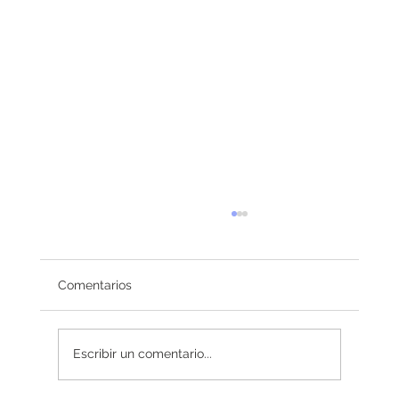
Comentarios
Redefiniendo el éxito
Escribir un comentario...