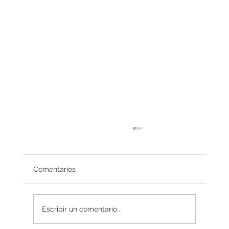
Comentarios
Redefiniendo el éxito
Escribir un comentario...